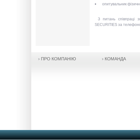
опитувальник фізичн
З питань співпраці з
SECURITIES за телефоно
ПРО КОМПАНІЮ
КОМАНДА