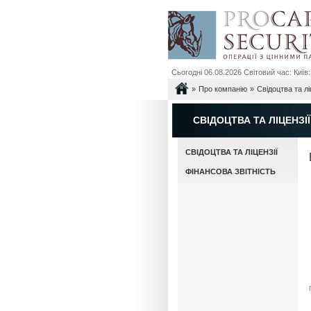
Сьогодні 06.08.2026 Світовий час: Київ: 0
»
»
Про компанію
Свідоцтва та лі
СВІДОЦТВА ТА ЛІЦЕНЗІЇ
СВІДОЦТВА ТА ЛІЦЕНЗІЇ
ФІНАНСОВА ЗВІТНІСТЬ